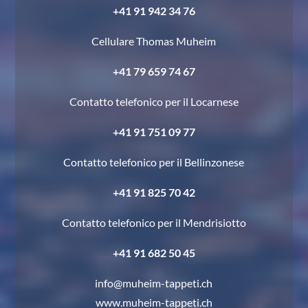
+41 91 942 34 76
Cellulare Thomas Muheim
+41 79 659 74 67
Contatto telefonico per il Locarnese
+41 91 751 09 77
Contatto telefonico per il Bellinzonese
+41 91 825 70 42
Contatto telefonico per il Mendrisiotto
+41 91 682 50 45
info@muheim-tappeti.ch
www.muheim-tappeti.ch