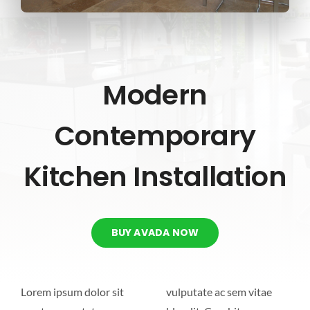
CONTATTI
LISTINO PREZZI
Modern
Contemporary
Kitchen Installation
BUY AVADA NOW
Lorem ipsum dolor sit
vulputate ac sem vitae